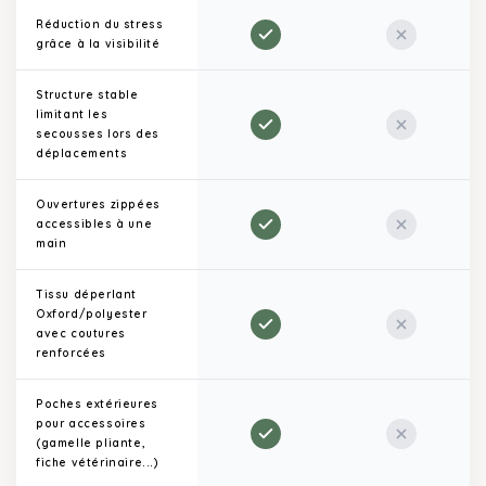
Réduction du stress
grâce à la visibilité
Structure stable
limitant les
secousses lors des
déplacements
Ouvertures zippées
accessibles à une
main
Tissu déperlant
Oxford/polyester
avec coutures
renforcées
Poches extérieures
pour accessoires
(gamelle pliante,
fiche vétérinaire...)