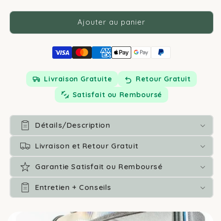
ou
indisponible
Ajouter au panier
Livraison Gratuite
Retour Gratuit
Satisfait ou Remboursé
Détails/Description
Livraison et Retour Gratuit
Garantie Satisfait ou Remboursé
Entretien + Conseils