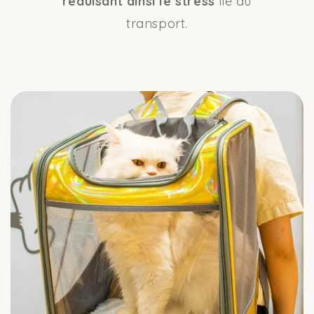
réduisant ainsi le stress
lié au
transport.