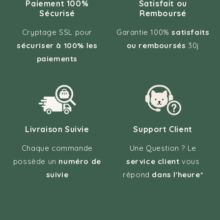
Paiement 100%
Satisfait ou
Sécurisé
Remboursé
Cryptage SSL pour
Garantie 100%
satisfaits
sécuriser à 100% les
ou remboursés
30j
paiements
Livraison Suivie
Support Client
Chaque commande
Une Question ? Le
possède un
numéro de
service client
vous
suivie
répond
dans l'heure*