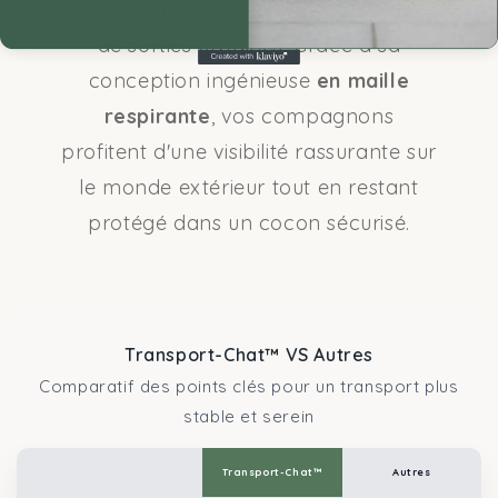
vétérinaire, de trajets en voiture ou
de sorties urbaines. Grâce à sa
conception ingénieuse
en maille
respirante
, vos compagnons
profitent d'une visibilité rassurante sur
le monde extérieur tout en restant
protégé dans un cocon sécurisé.
Transport-Chat™ VS Autres
Comparatif des points clés pour un transport plus
stable et serein
Transport-Chat™
Autres