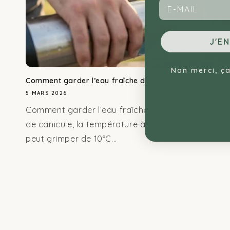
Email
J'EN
Non merci, ça
Comment garder l’eau fraîche dans le sac de tra...
5 MARS 2026
Comment garder l’eau fraîche dans le sac de tran
de canicule, la température à l'intérieur d'un véhi
peut grimper de 10°C...