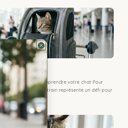
r Sereinement avec ...
re en Mouvement : Comprendre votre chat Pour
et en voiture ou en train représente un défi pour
ans...