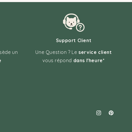
Support Client
sède un
Une Question ? Le
service client
e
vous répond
dans l'heure*
Instagram
Pinterest