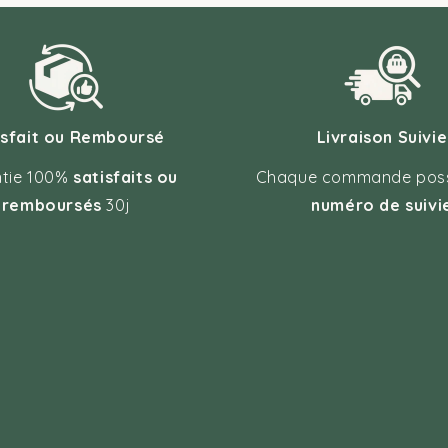
isfait ou Remboursé
Livraison Suivie
tie 100%
satisfaits ou
Chaque commande pos
remboursés
30j
numéro de suivi