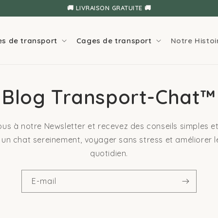
🚚 LIVRAISON GRATUITE 🚚
✨ GARANTIE SATISFAIT OU REMBOURSÉ ✨
es de transport
Cages de transport
Notre Histoi
Blog Transport-Chat™
s à notre Newsletter et recevez des conseils simples et
 un chat sereinement, voyager sans stress et améliorer l
quotidien.
E-mail