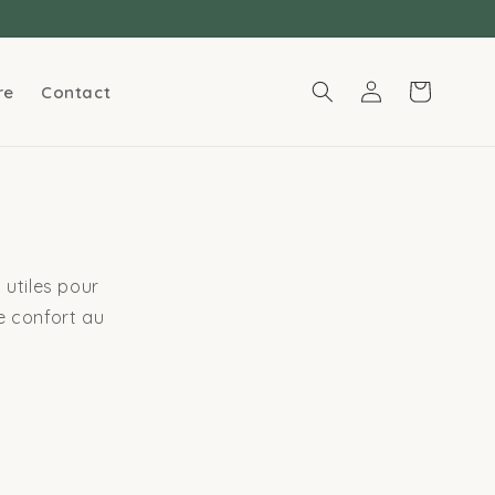
Connexion
Panier
re
Contact
 utiles pour
e confort au