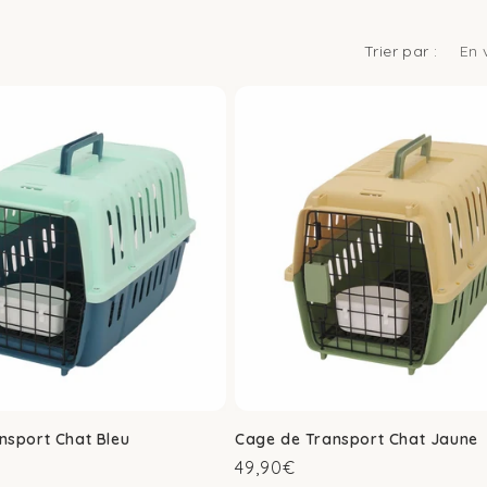
Trier par :
nsport Chat Bleu
Cage de Transport Chat Jaune
Prix
49,90€