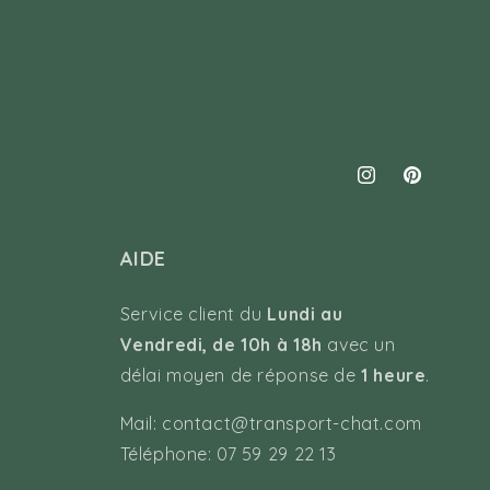
Instagram
Pinterest
AIDE
Service client du
Lundi au
Vendredi, de 10h à 18h
avec un
délai moyen de réponse de
1 heure
.
Mail: contact@transport-chat.com
Téléphone: 07 59 29 22 13