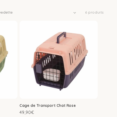
6 produits
Cage de Transport Chat Rose
Prix
49,90€