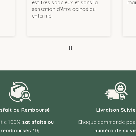
est très spacieux et sans la
mais c'
sensation d'être coincé ou
enfermé.
isfait ou Remboursé
Livraison Suivie
tie 100%
satisfaits ou
Chaque commande pos
remboursés
30j
numéro de suivi