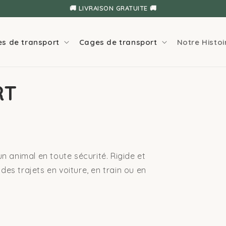
✨ GARANTIE SATISFAIT OU REMBOURSÉ ✨
es de transport
Cages de transport
Notre Histoi
RT
 animal en toute sécurité. Rigide et
 des trajets en voiture, en train ou en