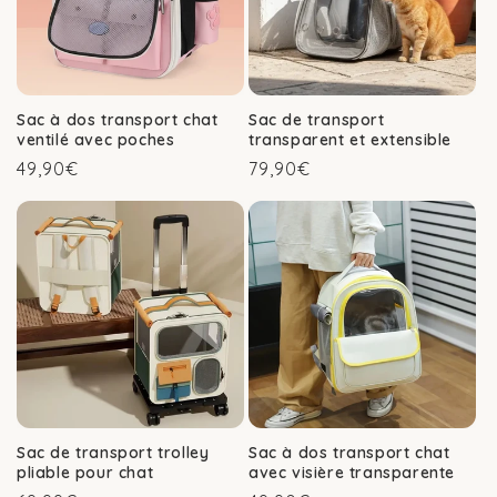
Sac à dos transport chat
Sac de transport
ventilé avec poches
transparent et extensible
Prix
Prix
49,90€
79,90€
habituel
habituel
Sac de transport trolley
Sac à dos transport chat
pliable pour chat
avec visière transparente