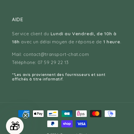
AIDE
Service client du
Lundi au Vendredi, de 10h à
18h
avec un délai moyen de réponse de
1 heure
.
Mail: contact@transport-chat.com
Téléphone: 07 59 29 22 13
**Les avis proviennent des fournisseurs et sont
affichés à titre informatif.
Moyens
de
🎁
paiement