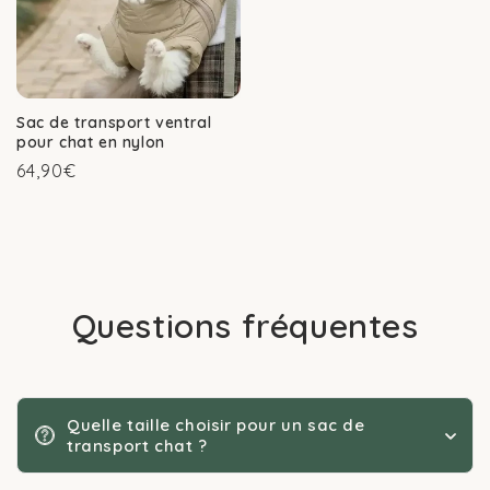
Sac de transport ventral
pour chat en nylon
Prix
64,90€
habituel
Questions fréquentes
Quelle taille choisir pour un sac de
transport chat ?