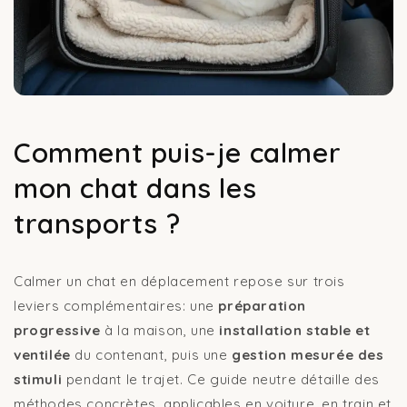
Comment puis-je calmer
mon chat dans les
transports ?
Calmer un chat en déplacement repose sur trois
leviers complémentaires: une
préparation
progressive
à la maison, une
installation stable et
ventilée
du contenant, puis une
gestion mesurée des
stimuli
pendant le trajet. Ce guide neutre détaille des
méthodes concrètes, applicables en voiture, en train et