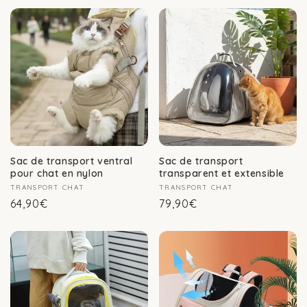
Sac de transport ventral
Sac de transport
pour chat en nylon
transparent et extensible
Fournisseur :
TRANSPORT CHAT
Fournisseur :
TRANSPORT CHAT
Prix
Prix
64,90€
79,90€
habituel
habituel