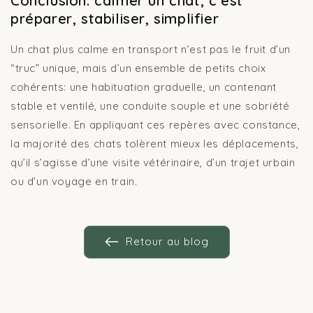
Conclusion: calmer un chat, c’est
préparer, stabiliser, simplifier
Un chat plus calme en transport n’est pas le fruit d’un
“truc” unique, mais d’un ensemble de petits choix
cohérents: une habituation graduelle, un contenant
stable et ventilé, une conduite souple et une sobriété
sensorielle. En appliquant ces repères avec constance,
la majorité des chats tolèrent mieux les déplacements,
qu’il s’agisse d’une visite vétérinaire, d’un trajet urbain
ou d’un voyage en train.
Retour au blog