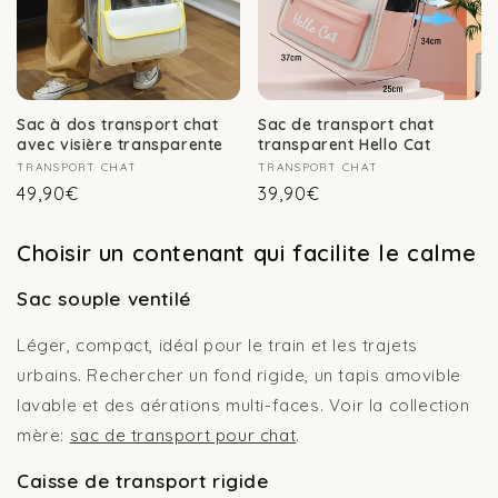
Sac à dos transport chat
Sac de transport chat
avec visière transparente
transparent Hello Cat
Fournisseur :
TRANSPORT CHAT
Fournisseur :
TRANSPORT CHAT
Prix
Prix
49,90€
39,90€
habituel
habituel
Choisir un contenant qui facilite le calme
Sac souple ventilé
Léger, compact, idéal pour le train et les trajets
urbains. Rechercher un fond rigide, un tapis amovible
lavable et des aérations multi-faces. Voir la collection
mère:
sac de transport pour chat
.
Caisse de transport rigide