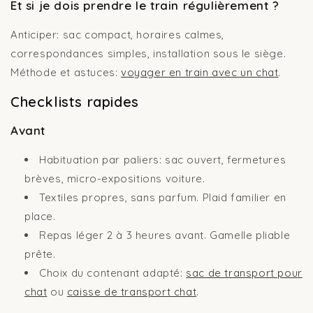
Et si je dois prendre le train régulièrement ?
Anticiper: sac compact, horaires calmes,
correspondances simples, installation sous le siège.
Méthode et astuces:
voyager en train avec un chat
.
Checklists rapides
Avant
Habituation par paliers: sac ouvert, fermetures
brèves, micro-expositions voiture.
Textiles propres, sans parfum. Plaid familier en
place.
Repas léger 2 à 3 heures avant. Gamelle pliable
prête.
Choix du contenant adapté:
sac de transport pour
chat
ou
caisse de transport chat
.