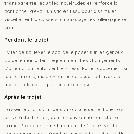
transparente
réduit les inquiétudes et renforce la
confiance. Prévoir un sac en tissu pour dissimuler
visuellement la caisse si un passager est allergique ou
craintif.
Pendant le trajet
Éviter de soulever le sac, de le poser sur les genoux
ou de le manipuler fréquemment. Les changements
d’orientation renforcent le stress. Parler doucement si
le chat miaule, mais éviter les caresses à travers la
maille : cela excite plus qu’autre chose.
Après le trajet
Laisser le chat sortir de son sac uniquement une fois
arrivé à destination, dans un environnement clos et
calme. Proposer immédiatement de l’eau et vérifier
son comportement (posture, respiration, toilette). Un