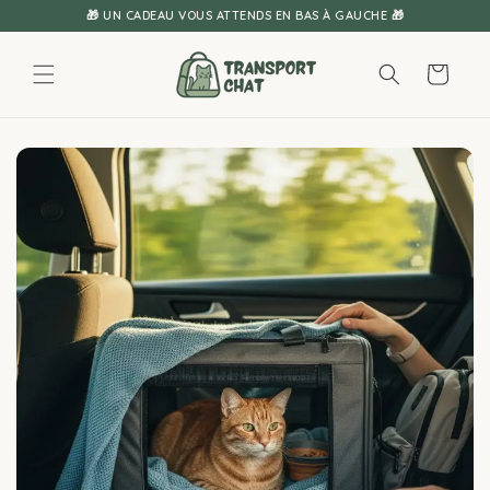
Ignorer et
🎁 UN CADEAU VOUS ATTENDS EN BAS À GAUCHE 🎁
passer au
contenu
Panier