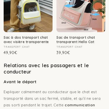
Sac à dos transport chat
Sac de transport chat
avec visière transparente
transparent Hello Cat
Fournisseur :
TRANSPORT CHAT
Fournisseur :
TRANSPORT CHAT
Prix
Prix
49,90€
39,90€
habituel
habituel
Relations avec les passagers et le
conducteur
Avant le départ
Expliquer calmement au conducteur que le chat est
transporté dans un sac fermé, stable, et qu’il ne sera
pas sorti pendant le trajet. Cette
communication