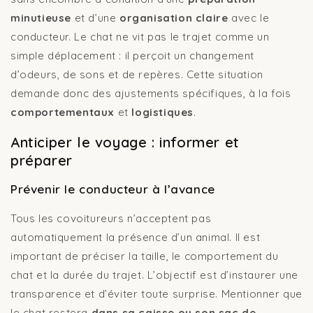
minutieuse
et d’une
organisation claire
avec le
conducteur. Le chat ne vit pas le trajet comme un
simple déplacement : il perçoit un changement
d’odeurs, de sons et de repères. Cette situation
demande donc des ajustements spécifiques, à la fois
comportementaux
et
logistiques
.
Anticiper le voyage : informer et
préparer
Prévenir le conducteur à l’avance
Tous les covoitureurs n’acceptent pas
automatiquement la présence d’un animal. Il est
important de préciser la taille, le comportement du
chat et la durée du trajet. L’objectif est d’instaurer une
transparence et d’éviter toute surprise. Mentionner que
le chat restera
dans sa caisse ou son sac de