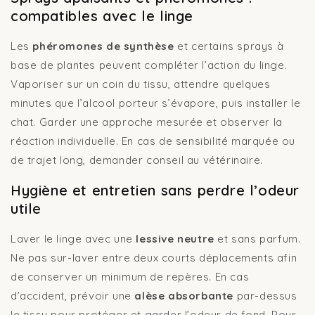
compatibles avec le linge
Les
phéromones de synthèse
et certains sprays à
base de plantes peuvent compléter l’action du linge.
Vaporiser sur un coin du tissu, attendre quelques
minutes que l’alcool porteur s’évapore, puis installer le
chat. Garder une approche mesurée et observer la
réaction individuelle. En cas de sensibilité marquée ou
de trajet long, demander conseil au vétérinaire.
Hygiène et entretien sans perdre l’odeur
utile
Laver le linge avec une
lessive neutre
et sans parfum.
Ne pas sur-laver entre deux courts déplacements afin
de conserver un minimum de repères. En cas
d’accident, prévoir une
alèse absorbante
par-dessus
le tissu pour protéger et garder l’odeur de fond. Pour