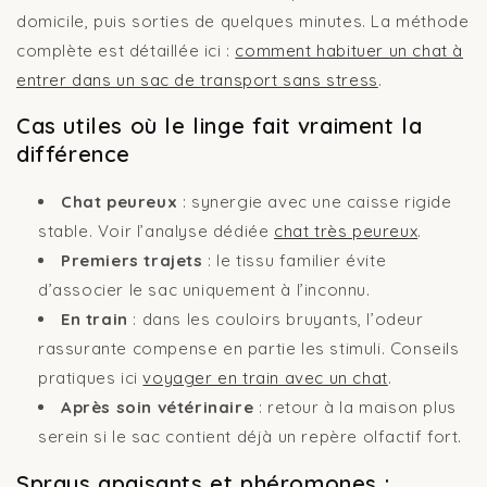
domicile, puis sorties de quelques minutes. La méthode
complète est détaillée ici :
comment habituer un chat à
entrer dans un sac de transport sans stress
.
Cas utiles où le linge fait vraiment la
différence
Chat peureux
: synergie avec une caisse rigide
stable. Voir l’analyse dédiée
chat très peureux
.
Premiers trajets
: le tissu familier évite
d’associer le sac uniquement à l’inconnu.
En train
: dans les couloirs bruyants, l’odeur
rassurante compense en partie les stimuli. Conseils
pratiques ici
voyager en train avec un chat
.
Après soin vétérinaire
: retour à la maison plus
serein si le sac contient déjà un repère olfactif fort.
Sprays apaisants et phéromones :