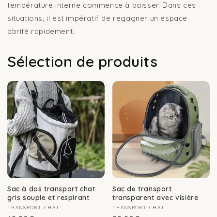
température interne commence à baisser. Dans ces
situations, il est impératif de regagner un espace
abrité rapidement.
Sélection de produits
Sac à dos transport chat
Sac de transport
gris souple et respirant
transparent avec visière
Fournisseur :
TRANSPORT CHAT
Fournisseur :
TRANSPORT CHAT