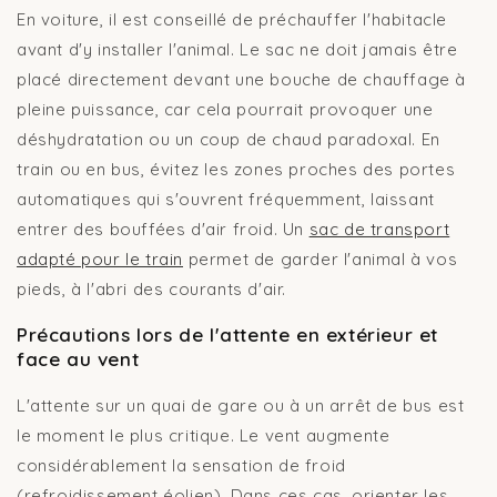
En voiture, il est conseillé de préchauffer l'habitacle
avant d'y installer l'animal. Le sac ne doit jamais être
placé directement devant une bouche de chauffage à
pleine puissance, car cela pourrait provoquer une
déshydratation ou un coup de chaud paradoxal. En
train ou en bus, évitez les zones proches des portes
automatiques qui s'ouvrent fréquemment, laissant
entrer des bouffées d'air froid. Un
sac de transport
adapté pour le train
permet de garder l'animal à vos
pieds, à l'abri des courants d'air.
Précautions lors de l'attente en extérieur et
face au vent
L'attente sur un quai de gare ou à un arrêt de bus est
le moment le plus critique. Le vent augmente
considérablement la sensation de froid
(refroidissement éolien). Dans ces cas, orienter les