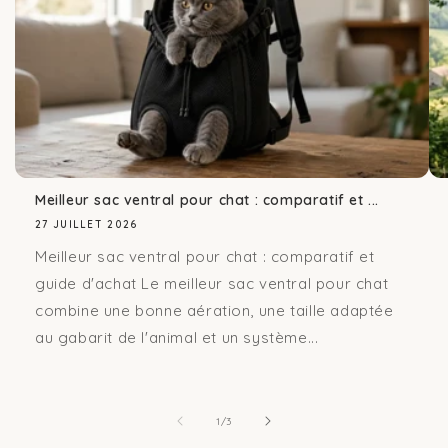
Meilleur sac ventral pour chat : comparatif et ...
27 JUILLET 2026
Meilleur sac ventral pour chat : comparatif et
guide d'achat Le meilleur sac ventral pour chat
combine une bonne aération, une taille adaptée
au gabarit de l'animal et un système...
de
1
/
3